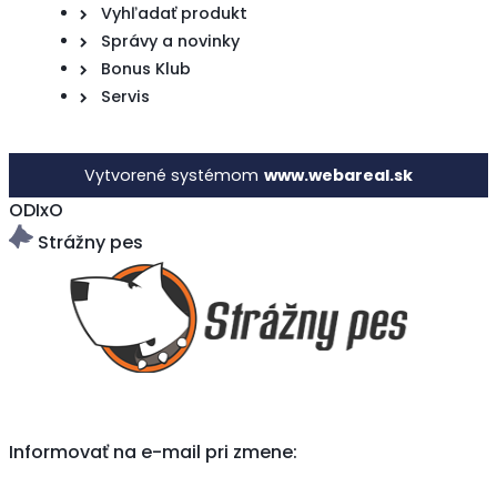
Vyhľadať produkt
Správy a novinky
Bonus Klub
Servis
Vytvorené systémom
www.webareal.sk
ODIxO
Strážny pes
Informovať na e-mail pri zmene: