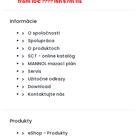
from 10€ ???? 15h 57m 11s
Informácie
O spoločnosti
Spolupráca
O produktoch
SCT - online katalóg
MANNOL mazací plán
Servis
Užitočné odkazy
Download
Kontaktujte nás
Produkty
eShop - Produkty