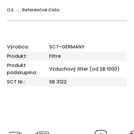
O.E. . . . Referenčné číslo:
Výrobca:
SCT-GERMANY
Produkt:
Filtre
Produkt
Vzduchový filter (od SB 1000)
podskupina:
SCT Nr.:
SB 3122