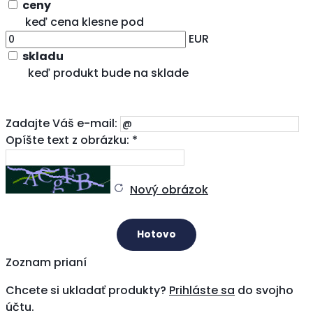
ceny
keď cena klesne pod
EUR
skladu
keď produkt bude na sklade
Zadajte Váš e-mail:
Opíšte text z obrázku: *
Nový obrázok
Zoznam prianí
Chcete si ukladať produkty?
Prihláste sa
do svojho
účtu.