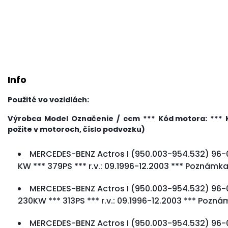
Info
Použité vo vozidlách:
Výrobca Model Označenie / ccm *** Kód motora: *** KW
požite v motoroch, číslo podvozku)
MERCEDES-BENZ Actros I (950.003-954.532) 96-0
KW *** 379PS *** r.v.: 09.1996-12.2003 *** Poznámka: 
MERCEDES-BENZ Actros I (950.003-954.532) 96-03
230KW *** 313PS *** r.v.: 09.1996-12.2003 *** Pozn
MERCEDES-BENZ Actros I (950.003-954.532) 96-0