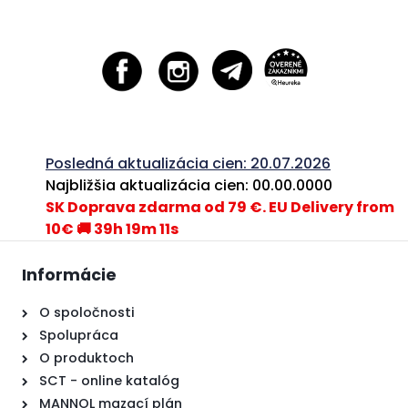
Posledná aktualizácia cien: 20.07.2026
Najbližšia aktualizácia cien: 00.00.0000
SK Doprava zdarma od 79 €. EU Delivery from
10€ 🚚 39h 19m 11s
Informácie
O spoločnosti
Spolupráca
O produktoch
SCT - online katalóg
MANNOL mazací plán