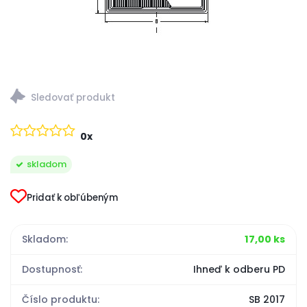
0x
skladom
Pridať k obľúbeným
Skladom:
17,00 ks
Dostupnosť:
Ihneď k odberu PD
Číslo produktu:
SB 2017