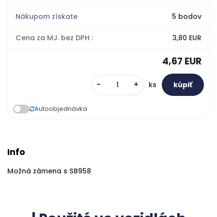
Nákupom získate
5 bodov
Cena za MJ. bez DPH :
3,80 EUR
4,67 EUR
-
+
ks
Autoobjednávka
Info
Možná zámena s SB958