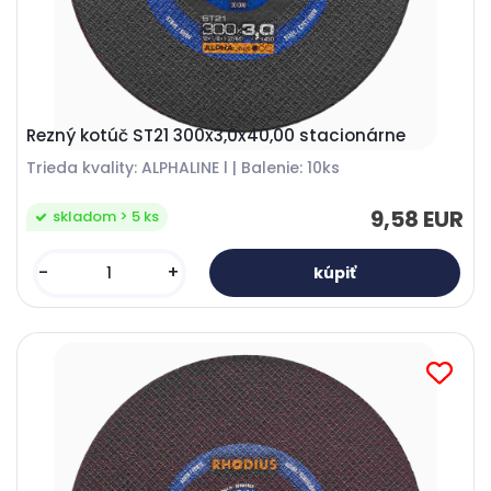
Rezný kotúč ST21 300x3,0x40,00 stacionárne
Trieda kvality: ALPHALINE l | Balenie: 10ks
9,58 EUR
skladom > 5 ks
-
+