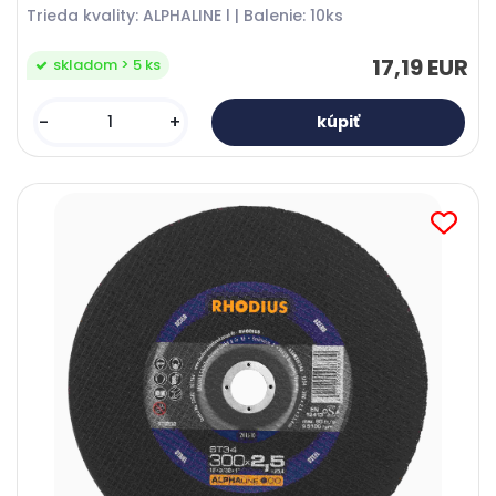
Trieda kvality: ALPHALINE l | Balenie: 10ks
17,19 EUR
skladom > 5 ks
-
+