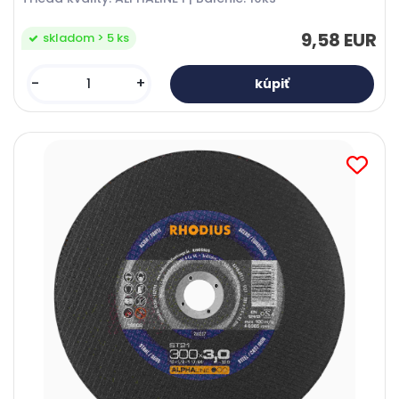
9,58 EUR
skladom > 5 ks
-
+