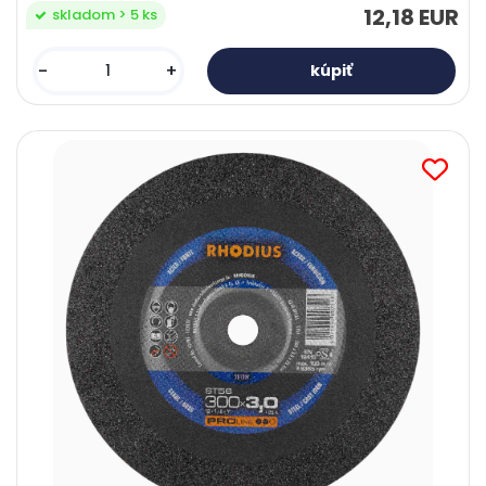
12,18 EUR
skladom > 5 ks
-
+