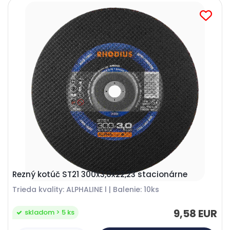
Rezný kotúč ST21 300x3,0x22,23 stacionárne
Trieda kvality: ALPHALINE l | Balenie: 10ks
9,58 EUR
skladom > 5 ks