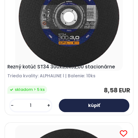
Rezný kotúč ST34 300x3,0x32,00 stacionárne
Trieda kvality: ALPHALINE l | Balenie: 10ks
8,58 EUR
skladom > 5 ks
-
+