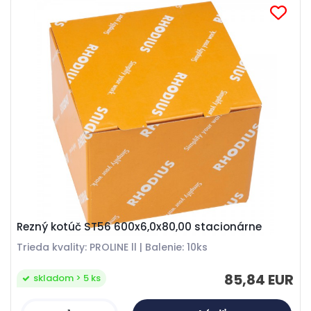
Rezný kotúč ST56 600x6,0x80,00 stacionárne
Trieda kvality: PROLINE ll | Balenie: 10ks
85,84 EUR
skladom > 5 ks