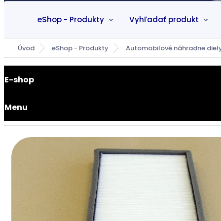
eShop - Produkty
Vyhľadať produkt
Úvod
eShop - Produkty
Automobilové náhradne diel
E-shop
Menu