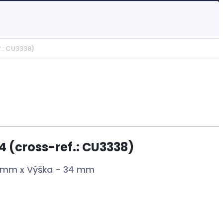
f.: CU3338)
4 (cross-ref.: CU3338)
3 mm x Výška - 34 mm