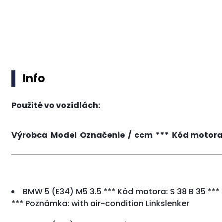
Info
Použité vo vozidlách:
Výrobca Model Označenie / ccm *** Kód motora: *
BMW 5 (E34) M5 3.5 *** Kód motora: S 38 B 35 *** 2
*** Poznámka: with air-condition Linkslenker