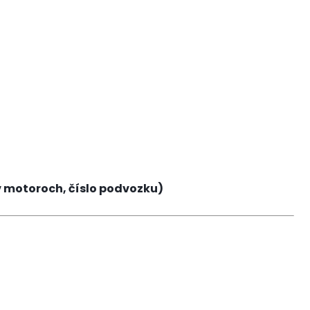
v motoroch, číslo podvozku)