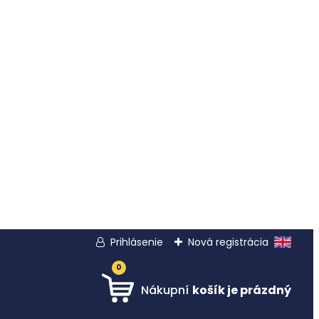
Prihlásenie
Nová registrácia
0