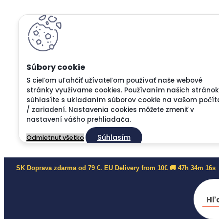
S cieľom uľahčiť užívateľom používať naše webové
stránky využívame cookies. Používaním našich stránok
súhlasíte s ukladaním súborov cookie na vašom počít
/ zariadení. Nastavenia cookies môžete zmeniť v
nastavení vášho prehliadača.
Súhlasím
Odmietnuť všetko
SK Doprava zdarma od 79 €. EU Delivery from 10€ 🚚 47h 34m 15s
Hľ